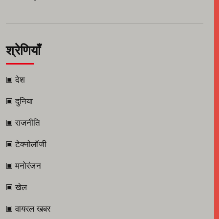
श्रेणियाँ
▣ देश
▣ दुनिया
▣ राजनीति
▣ टेक्नोलॉजी
▣ मनोरंजन
▣ खेल
▣ वायरल खबर