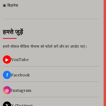
▣ बिज़नेस
हमसे जुड़ें
हमारे सोशल मीडिया चैनल्स को फॉलो करें और हर अपडेट पाएं।
▶
YouTube
f
Facebook
◎
Instagram
𝕏
X (Twitter)