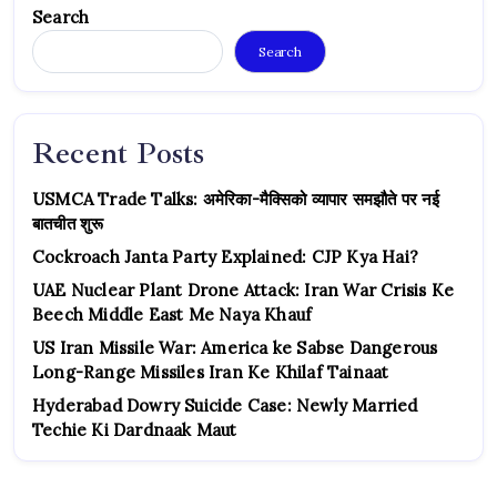
Search
Search
Recent Posts
USMCA Trade Talks: अमेरिका-मैक्सिको व्यापार समझौते पर नई
बातचीत शुरू
Cockroach Janta Party Explained: CJP Kya Hai?
UAE Nuclear Plant Drone Attack: Iran War Crisis Ke
Beech Middle East Me Naya Khauf
US Iran Missile War: America ke Sabse Dangerous
Long-Range Missiles Iran Ke Khilaf Tainaat
Hyderabad Dowry Suicide Case: Newly Married
Techie Ki Dardnaak Maut