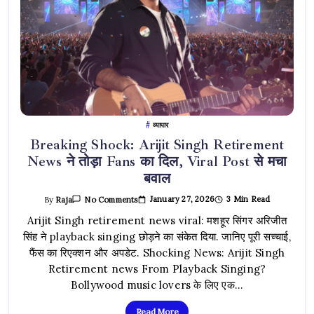
व्यापार
Breaking Shock: Arijit Singh Retirement
News ने तोड़ा Fans का दिल, Viral Post से मचा
बवाल
On
January 27, 2026
3 Min Read
By
Raja
No Comments
Breaking
Shock:
Arijit Singh retirement news viral: मशहूर सिंगर अरिजीत
Arijit
सिंह ने playback singing छोड़ने का संकेत दिया. जानिए पूरी सच्चाई,
Singh
Retirement
फैंस का रिएक्शन और अपडेट. Shocking News: Arijit Singh
News
ने
Retirement news From Playback Singing?
तोड़ा
Fans
Bollywood music lovers के लिए एक…
का
दिल,
Viral
Read More