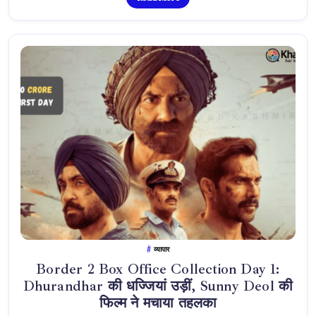
Post
से
मचा
बवाल
व्यापार
Border 2 Box Office Collection Day 1:
Dhurandhar की धज्जियां उड़ीं, Sunny Deol की
फिल्म ने मचाया तहलका