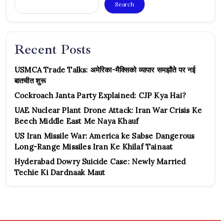
Search
Recent Posts
USMCA Trade Talks: अमेरिका-मैक्सिको व्यापार समझौते पर नई
बातचीत शुरू
Cockroach Janta Party Explained: CJP Kya Hai?
UAE Nuclear Plant Drone Attack: Iran War Crisis Ke
Beech Middle East Me Naya Khauf
US Iran Missile War: America ke Sabse Dangerous
Long-Range Missiles Iran Ke Khilaf Tainaat
Hyderabad Dowry Suicide Case: Newly Married
Techie Ki Dardnaak Maut