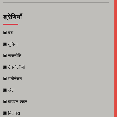
श्रेणियाँ
▣ देश
▣ दुनिया
▣ राजनीति
▣ टेक्नोलॉजी
▣ मनोरंजन
▣ खेल
▣ वायरल खबर
▣ बिज़नेस