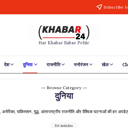
Subscribe t
Khabar24
Har Khabar Sabse Pehle
देश
दुनिया
राजनीति
मनोरंजन
खेल
Cl
Browse Category
दुनिया
ें, अमेरिका, पाकिस्तान, युद्ध, अंतरराष्ट्रीय राजनीति और वैश्विक घटनाओं की हर अप
50 Articles