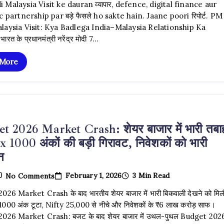
Modi
Malaysia Visit ke dauran व्यापार, defence, digital finance aur
Malaysia
c partnership par बड़े फैसले ho sakte hain. Jaane poori रिपोर्ट. PM
Visit:
व्यापार
laysia Visit: Kya Badlega India–Malaysia Relationship Ka
Aur
रत के प्रधानमंत्री नरेंद्र मोदी 7…
सुरक्षा
Par
महाशक्ति
 More
फैसले,
Asia
Power
Balance
खतरे
में
t 2026 Market Crash: शेयर बाजार में भारी तबाह
 1000 अंकों की बड़ी गिरावट, निवेशकों को भारी
न
On
February 1, 2026
3 Min Read
No Comments
Budget
2026
26 Market Crash के बाद भारतीय शेयर बाजार में भारी बिकवाली देखने को मि
Market
00 अंक टूटा, Nifty 25,000 से नीचे और निवेशकों के ₹6 लाख करोड़ साफ।
Crash:
शेयर
026 Market Crash: बजट के बाद शेयर बाजार में उथल-पुथल Budget 202
बाजार