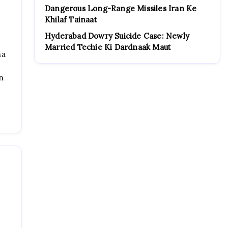
Dangerous Long-Range Missiles Iran Ke
Khilaf Tainaat
Hyderabad Dowry Suicide Case: Newly
Married Techie Ki Dardnaak Maut
ha
an