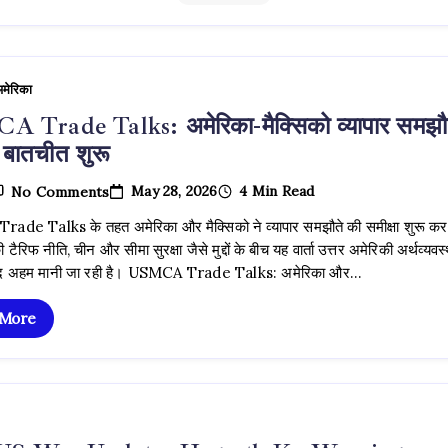
मेरिका
 Trade Talks: अमेरिका-मैक्सिको व्यापार समझौ
 बातचीत शुरू
On
May 28, 2026
4 Min Read
No Comments
USMCA
Trade
de Talks के तहत अमेरिका और मैक्सिको ने व्यापार समझौते की समीक्षा शुरू कर
Talks:
ी टैरिफ नीति, चीन और सीमा सुरक्षा जैसे मुद्दों के बीच यह वार्ता उत्तर अमेरिकी अर्थव्यवस
अमेरिका-
मैक्सिको
ेहद अहम मानी जा रही है। USMCA Trade Talks: अमेरिका और…
व्यापार
समझौते
 More
पर
नई
बातचीत
शुरू