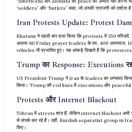
“Americans और Zionists को peace की उम्मीद नहीं करनी
“soldiers” और “butlers” कहा, जो उनकी नाराजगी को दर्शाता ह
Iran Protests Update: Protest Dam
Khatami ने पहली बार दावा किया कि protests में 350 मस्जिदें
अलावा 80 Friday prayer leaders के घर, 400 अस्पताल, 
vehicles भी प्रभावित हुए। यह आंकड़े दिखाते हैं कि protesters
Trump का Response: Executions रद्द,
US President Trump ने Iran के leaders का धन्यवाद किया
किया। Trump की red lines में executions और peaceful p
Protests और Internet Blackout
Tehran में streets शांत हैं, लेकिन internet blackout अभी
से संपर्क कर रहे हैं। वहीं, Kurdish separatist group i
किए।