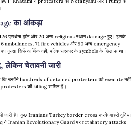
 चाहिए।” Khatami ने protesters को Netanyahu और Trump के
ै।
age का आंकड़ा
, 126 प्रार्थना हॉल और 20 अन्य religious स्थान damage हुए। इसके
106 ambulances, 71 fire vehicles और 50 अन्य emergency
 का गुस्सा सिर्फ आर्थिक नहीं, बल्कि सरकार के symbols के खिलाफ था।
 लेकिन चेतावनी जारी
 कि उन्होंने hundreds of detained protesters को execute नहीं
rotesters की killing शामिल हैं।
 भी जारी है। कुछ Iranians Turkey border cross करके बाहरी दुनिया
n Iraq ने Iranian Revolutionary Guard पर retaliatory attacks