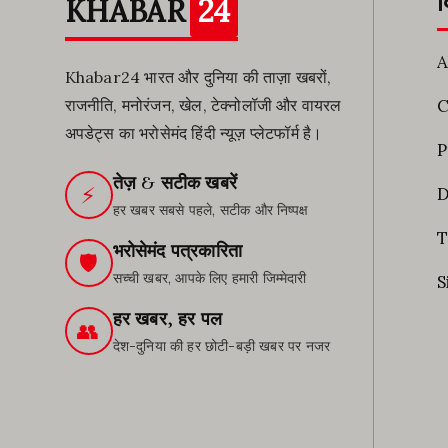
क
KHABAR
24
A
Khabar24 भारत और दुनिया की ताज़ा खबरों,
राजनीति, मनोरंजन, खेल, टेक्नोलॉजी और वायरल
C
अपडेट्स का भरोसेमंद हिंदी न्यूज़ प्लेटफॉर्म है।
P
तेज़ & सटीक खबरें
⚡
D
हर खबर सबसे पहले, सटीक और निष्पक्ष
T
भरोसेमंद पत्रकारिता
🛡️
सच्ची खबर, आपके लिए हमारी जिम्मेदारी
S
हर खबर, हर पल
👥
देश-दुनिया की हर छोटी-बड़ी खबर पर नजर