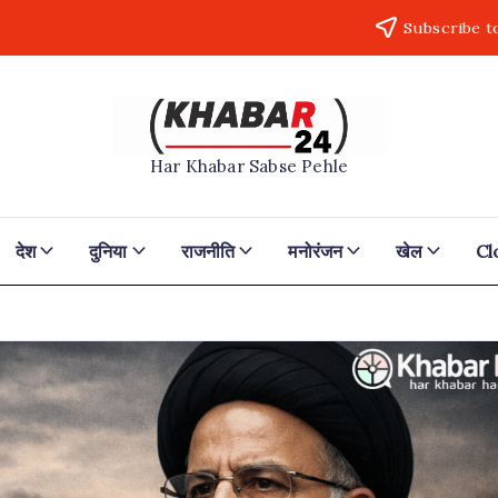
Subscribe t
Khabar24
Har Khabar Sabse Pehle
देश
दुनिया
राजनीति
मनोरंजन
खेल
Cl