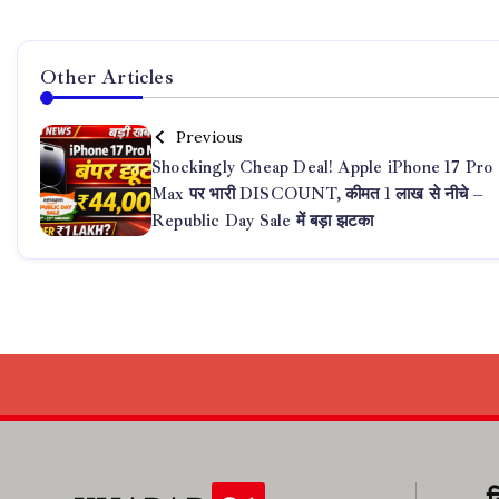
Other Articles
Previous
Shockingly Cheap Deal! Apple iPhone 17 Pro
Max पर भारी DISCOUNT, कीमत 1 लाख से नीचे –
Republic Day Sale में बड़ा झटका