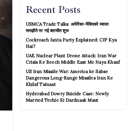
Recent Posts
USMCA Trade Talks: अमेरिका-मैक्सिको व्यापार
समझौते पर नई बातचीत शुरू
Cockroach Janta Party Explained: CJP Kya
Hai?
UAE Nuclear Plant Drone Attack: Iran War
Crisis Ke Beech Middle East Me Naya Khauf
US Iran Missile War: America ke Sabse
Dangerous Long-Range Missiles Iran Ke
Khilaf Tainaat
Hyderabad Dowry Suicide Case: Newly
Married Techie Ki Dardnaak Maut