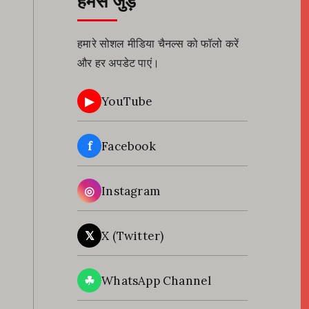
हमसे जुड़ें
हमारे सोशल मीडिया चैनल्स को फॉलो करें
और हर अपडेट पाएं।
▶
YouTube
f
Facebook
◎
Instagram
𝕏
X (Twitter)
☘
WhatsApp Channel