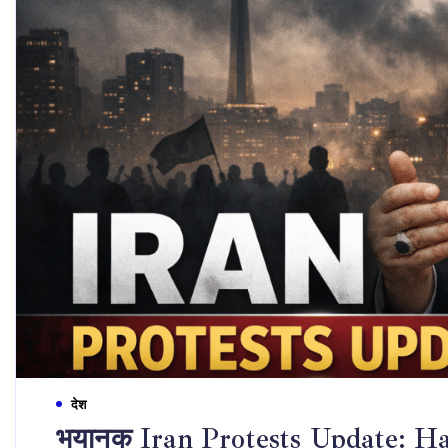
देश
भयानक Iran Protests Update: Har