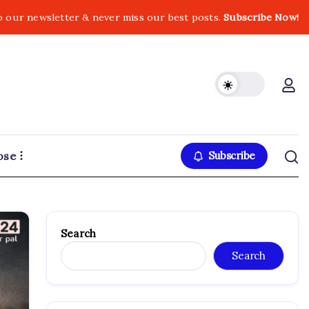
o our newsletter & never miss our best posts.
Subscribe Now!
ose
Subscribe
Search
Search