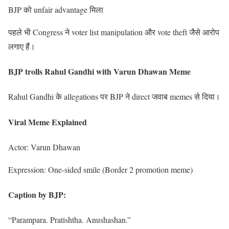
BJP को unfair advantage मिला
पहले भी Congress ने voter list manipulation और vote theft जैसे आरोप
लगाए हैं।
BJP trolls Rahul Gandhi with Varun Dhawan Meme
Rahul Gandhi के allegations पर BJP ने direct जवाब memes से दिया।
Viral Meme Explained
Actor: Varun Dhawan
Expression: One-sided smile (Border 2 promotion meme)
Caption by BJP:
“Parampara. Pratishtha. Anushashan.”