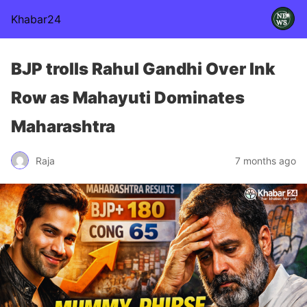
Khabar24
BJP trolls Rahul Gandhi Over Ink
Row as Mahayuti Dominates
Maharashtra
Raja
7 months ago