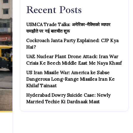
Recent Posts
USMCA Trade Talks: अमेरिका-मैक्सिको व्यापार
समझौते पर नई बातचीत शुरू
Cockroach Janta Party Explained: CJP Kya
Hai?
UAE Nuclear Plant Drone Attack: Iran War
Crisis Ke Beech Middle East Me Naya Khauf
US Iran Missile War: America ke Sabse
Dangerous Long-Range Missiles Iran Ke
Khilaf Tainaat
Hyderabad Dowry Suicide Case: Newly
Married Techie Ki Dardnaak Maut