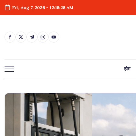
Skip
Fri, Aug 7, 2026
-
12:18:30 AM
to
content
https://www.facebook.com/
https://twitter.com/
https://t.me/
https://www.instagram.com/
https://youtube.com/
होम