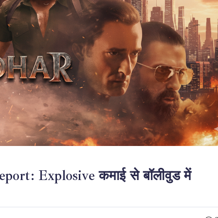
rt: Explosive कमाई से बॉलीवुड में