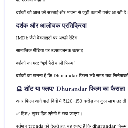
दर्शकों को आज की सच्चाई और भावना से जुड़ी कहानी पसंद आ रही है
दर्शक और आलोचक प्रतिक्रिया
IMDb जैसे वेबसाइटों पर अच्छी रेटिंग
सामाजिक मीडिया पर उत्साहजनक उत्साह
दर्शकों का मत: “पूर्ण पैसे वाली फिल्म”
दर्शकों का मानना है कि Dhurandar फिल्म लंबे समय तक सिनेमाघरों 
🔮 शॉट या फ्लप? Dhurandar फिल्म का फैसला
अगर फिल्म आने वाले दिनों में ₹120-150 करोड़ का कुल लाभ उठाती है
✅ हिट/ सुपर हिट श्रेणी में रखा जाएगा।
वर्तमान trends को देखते हुए, यह स्पष्ट है कि dhurandar फिल्म स