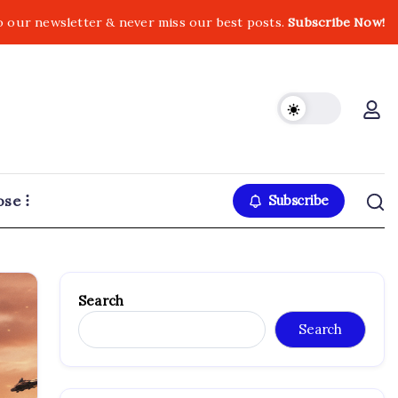
o our newsletter & never miss our best posts.
Subscribe Now!
ose
Subscribe
Search
Search