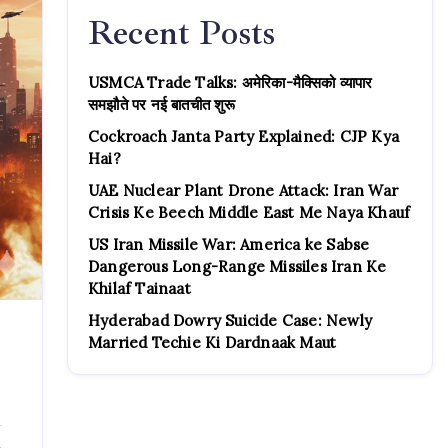
Recent Posts
USMCA Trade Talks: अमेरिका-मैक्सिको व्यापार
समझौते पर नई बातचीत शुरू
Cockroach Janta Party Explained: CJP Kya
Hai?
UAE Nuclear Plant Drone Attack: Iran War
Crisis Ke Beech Middle East Me Naya Khauf
US Iran Missile War: America ke Sabse
Dangerous Long-Range Missiles Iran Ke
Khilaf Tainaat
Hyderabad Dowry Suicide Case: Newly
Married Techie Ki Dardnaak Maut