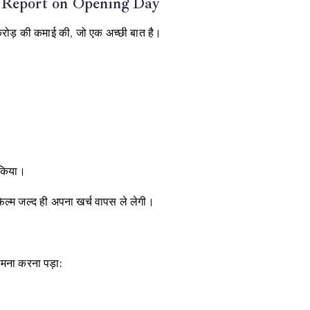
 Report on Opening Day
ड़ की कमाई की, जो एक अच्छी बात है।
 किया।
फिल्म जल्द ही अपना खर्च वापस ले लेगी।
सामना करना पड़ा: