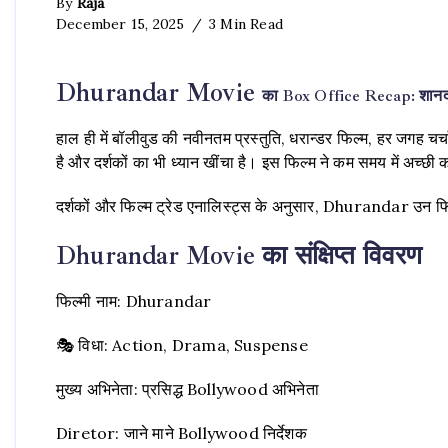
By
Raja
December 15, 2025
3 Min Read
Dhurandar Movie
का Box Office Recap: शानदार
हाल ही में बॉलीवुड की नवीनतम प्रस्तुति, धरान्डर फिल्म, हर जगह चर
है और दर्शकों का भी ध्यान खींचा है। इस फिल्म ने कम समय में अच्छ
दर्शकों और फिल्म ट्रेड एनालिस्ट्स के अनुसार, Dhurandar उन फिल्मो
Dhurandar Movie का संक्षिप्त विवरण
फिल्मी नाम: Dhurandar
🎭 विधा: Action, Drama, Suspense
मुख्य अभिनेता: प्रसिद्ध Bollywood अभिनेता
Diretor: जाने माने Bollywood निर्देशक