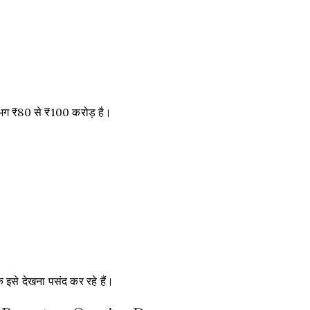
भग ₹80 से ₹100 करोड़ है।
क इसे देखना पसंद कर रहे हैं।