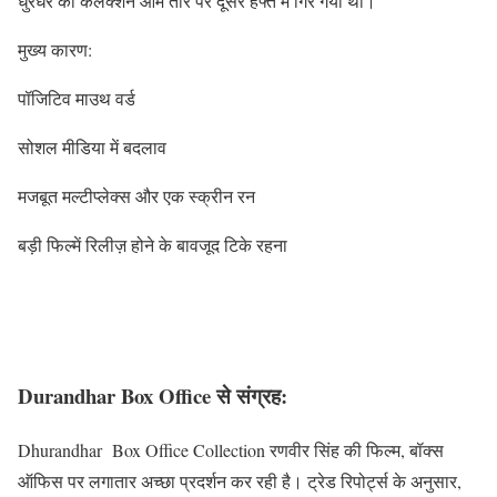
धुरंधर का कलेक्शन आम तौर पर दूसरे हफ्ते में गिर गया था।
मुख्य कारण:
पॉजिटिव माउथ वर्ड
सोशल मीडिया में बदलाव
मजबूत मल्टीप्लेक्स और एक स्क्रीन रन
बड़ी फिल्में रिलीज़ होने के बावजूद टिके रहना
Durandhar Box Office से संग्रह:
Dhurandhar Box Office Collection रणवीर सिंह की फिल्म, बॉक्स
ऑफिस पर लगातार अच्छा प्रदर्शन कर रही है। ट्रेड रिपोर्ट्स के अनुसार,