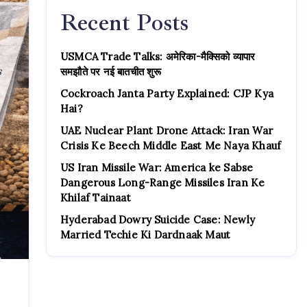
Recent Posts
USMCA Trade Talks: अमेरिका-मैक्सिको व्यापार
समझौते पर नई बातचीत शुरू
Cockroach Janta Party Explained: CJP Kya
Hai?
UAE Nuclear Plant Drone Attack: Iran War
Crisis Ke Beech Middle East Me Naya Khauf
US Iran Missile War: America ke Sabse
Dangerous Long-Range Missiles Iran Ke
Khilaf Tainaat
Hyderabad Dowry Suicide Case: Newly
Married Techie Ki Dardnaak Maut