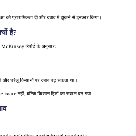
्षा को प्राथमिकता दी और दबाव में झुकने से इनकार किया।
ों है?
cKinsey रिपोर्ट के अनुसार:
ते और घरेलू किसानों पर दबाव बढ़ सकता था।
ssue नहीं, बल्कि किसान हितों का सवाल बन गया।
ाव
oods including agricultural products.