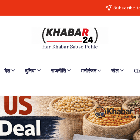
Subscribe t
Khabar24
Har Khabar Sabse Pehle
देश
दुनिया
राजनीति
मनोरंजन
खेल
Cl