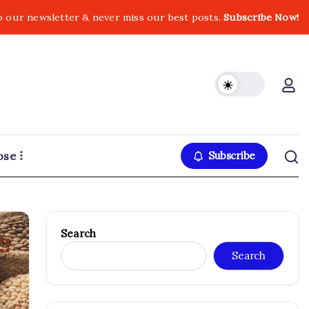
o our newsletter & never miss our best posts.
Subscribe Now!
ose
Subscribe
Search
Search