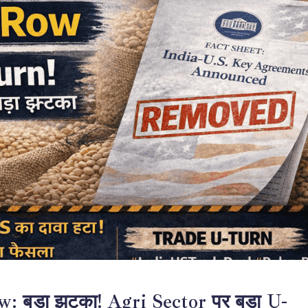
 बड़ा झटका! Agri Sector पर बड़ा U-