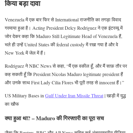
किया बड़ा दावा
Venezuela में एक बार फिर से International राजनीति का तगड़ा विवाद
गरमाया हुआ है। Acting President Delcy Rodriguez ने एक इंटरव्यू में
जोर देकर कहा कि Maduro Still Legitimate Head of Venezuela हैं,
भले ही उन्हें United States की federal custody में रखा गया है और वे
New York में जेल में हैं।
Rodriguez ने NBC News से कहा, “मैं एक वकील हूँ, और मैं साफ़ तौर पर
कह सकती हूँ कि President Nicolas Maduro legitimate president हैं
और उनके साथ First Lady Cilia Flores भी पूरी तरह से innocent हैं।”
US Military Bases in
Gulf Under Iran Missile Threat
| खाड़ी में युद्ध
का खौफ
क्या हुआ था? – Maduro की गिरफ्तारी का पूरा सच
जैसा कि Reuters, BBC और AP News सहित कई अंतरराष्ट्रीय मीडिया