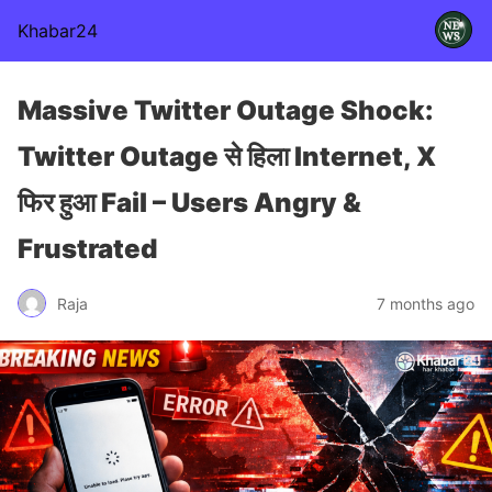
Khabar24
Massive Twitter Outage Shock:
Twitter Outage से हिला Internet, X
फिर हुआ Fail – Users Angry &
Frustrated
Raja
7 months ago