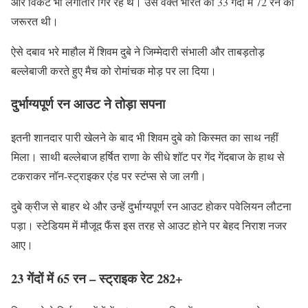
और विकेट भी लगातार गिर रहे थे। उस वक्त भारत को 33 गेंदों में 72 रन की
जरूरत थी।
ऐसे दबाव भरे माहौल में शिवम दुबे ने जिम्मेदारी संभाली और ताबड़तोड़
बल्लेबाजी करते हुए मैच को रोमांचक मोड़ पर ला दिया।
दुर्भाग्यपूर्ण रन आउट ने तोड़ा सपना
इतनी शानदार पारी खेलने के बाद भी शिवम दुबे को किस्मत का साथ नहीं
मिला। साथी बल्लेबाज हर्षित राणा के सीधे शॉट पर गेंद गेंदबाज के हाथ से
टकराकर नॉन-स्ट्राइकर एंड पर स्टंप्स से जा लगी।
दुबे क्रीज से बाहर थे और उन्हें दुर्भाग्यपूर्ण रन आउट होकर पवेलियन लौटना
पड़ा। स्टेडियम में मौजूद फैंस इस तरह से आउट होने पर बेहद निराश नजर
आए।
23 गेंदों में 65 रन – स्ट्राइक रेट 282+