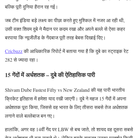
बल्कि पूरी दुनिया हैरान रह गई।
जब टीम इंडिया बड़े लक्ष्य का पीछा करते हुए मुश्किल में नजर आ रही थी,
उसी वक्त शिवम दुबे ने मैदान पर कदम रखा और अपने बल्ले से ऐसा कहर
बरपाया कि न्यूजीलैंड के गेंदबाज पूरी तरह बेबस दिखाई दिए।
Cricbuzz
की आधिकारिक रिपोर्ट में बताया गया है कि दुबे का स्ट्राइक रेट
282 से ज्यादा रहा।
15 गेंदों में अर्धशतक – दुबे की ऐतिहासिक पारी
Shivam Dube Fastest Fifty vs New Zealand की यह पारी भारतीय
क्रिकेट इतिहास में हमेशा याद रखी जाएगी। दुबे ने महज 15 गेंदों में अपना
अर्धशतक पूरा किया, जिससे वह भारत के लिए तीसरा सबसे तेज अर्धशतक
लगाने वाले बल्लेबाज बन गए।
हालांकि, अगर वह 14वीं गेंद पर LBW से बच जाते, तो शायद वह दूसरा सबसे
तेज अर्धशतक भी बना सकते थे। लेकिन इसके बावजूद उनका प्रदर्शन किसी