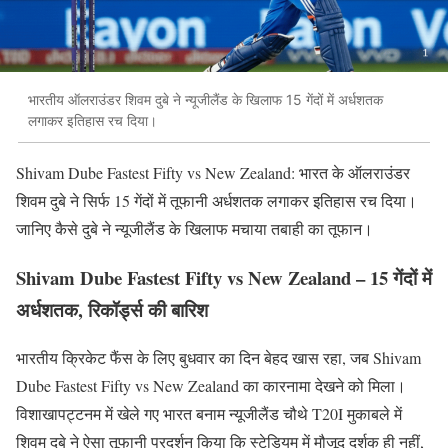
भारतीय ऑलराउंडर शिवम दुबे ने न्यूजीलैंड के खिलाफ 15 गेंदों में अर्धशतक
लगाकर इतिहास रच दिया।
Shivam Dube Fastest Fifty vs New Zealand: भारत के ऑलराउंडर
शिवम दुबे ने सिर्फ 15 गेंदों में तूफानी अर्धशतक लगाकर इतिहास रच दिया।
जानिए कैसे दुबे ने न्यूजीलैंड के खिलाफ मचाया तबाही का तूफान।
Shivam Dube Fastest Fifty vs New Zealand – 15 गेंदों में
अर्धशतक, रिकॉर्ड्स की बारिश
भारतीय क्रिकेट फैंस के लिए बुधवार का दिन बेहद खास रहा, जब Shivam
Dube Fastest Fifty vs New Zealand का कारनामा देखने को मिला।
विशाखापट्टनम में खेले गए भारत बनाम न्यूजीलैंड चौथे T20I मुकाबले में
शिवम दुबे ने ऐसा तूफानी प्रदर्शन किया कि स्टेडियम में मौजूद दर्शक ही नहीं,