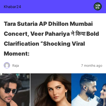
Khabar24
Tara Sutaria AP Dhillon Mumbai
Concert, Veer Pahariya ने किया Bold
Clarification “Shocking Viral
Moment:
Raja
7 months ago