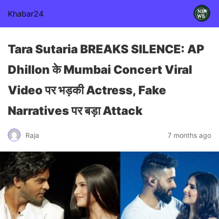
Khabar24
Tara Sutaria BREAKS SILENCE: AP
Dhillon के Mumbai Concert Viral
Video पर भड़की Actress, Fake
Narratives पर बड़ा Attack
Raja
7 months ago