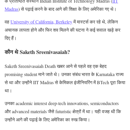
के प्रतिष्ठित संस्थान Indian Institute of Technology Madras (
IIT
Madras
) से पढ़ाई करने के बाद आगे की शिक्षा के लिए अमेरिका गए थे।
वह
University of California, Berkeley
में मास्टर्स कर रहे थे, लेकिन
अचानक लापता होने और फिर शव मिलने की घटना ने कई सवाल खड़े कर
दिए हैं।
कौन थे Saketh Sreenivasaiah?
Saketh Sreenivasaiah Death खबर आने से पहले वह एक बेहद
promising student माने जाते थे। उनका संबंध भारत के Karnataka राज्य
से था और उन्होंने IIT Madras से केमिकल इंजीनियरिंग में BTech पूरा किया
था।
उनका academic interest deep-tech innovations, semiconductors
और advanced materials जैसे futuristic क्षेत्रों में था। यही वजह थी कि
उन्होंने आगे की पढ़ाई के लिए अमेरिका का रुख किया।