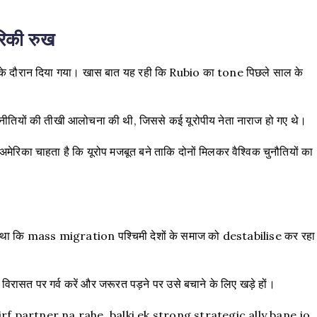
िकी रुख
 दौरान दिया गया। खास बात यह रही कि Rubio का tone पिछले साल के
ी नीतियों की तीखी आलोचना की थी, जिससे कई यूरोपीय नेता नाराज हो गए थे।
का चाहता है कि यूरोप मजबूत बने ताकि दोनों मिलकर वैश्विक चुनौतियों का
ा कि mass migration पश्चिमी देशों के समाज को destabilise कर रहा
विरासत पर गर्व करें और जरूरत पड़ने पर उसे बचाने के लिए खड़े हों।
sirf partner na rahe, balki ek strong strategic ally bane jo