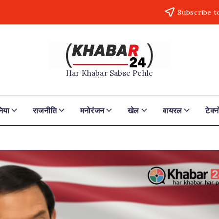
Subscribe t
Khabar24
Har Khabar Sabse Pehle
निया
राजनीति
मनोरंजन
खेल
वायरल
टेक्