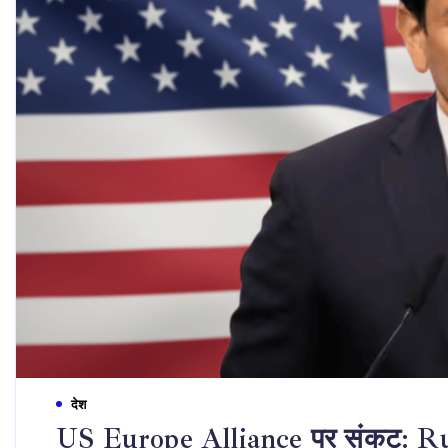
देश
US Europe Alliance पर संकट: Rubi